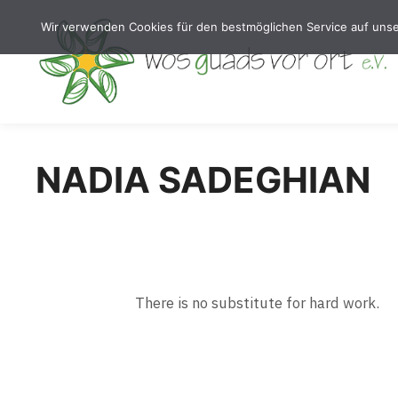
Wir verwenden Cookies für den bestmöglichen Service auf uns
NADIA SADEGHIAN
There is no substitute for hard work.