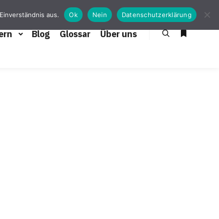
Einverständnis aus.
Ok
Nein
Datenschutzerklärung
ern
Blog
Glossar
Über uns