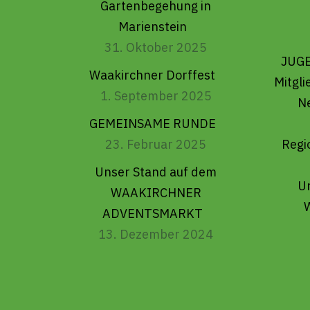
Gartenbegehung in
Marienstein
31. Oktober 2025
JUGE
Waakirchner Dorffest
Mitgl
1. September 2025
N
GEMEINSAME RUNDE
23. Februar 2025
Regi
Unser Stand auf dem
U
WAAKIRCHNER
W
ADVENTSMARKT
13. Dezember 2024